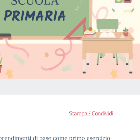
Stampa / Condividi
apprendimenti di base come primo esercizio