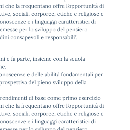
ini che la frequentano offre l’opportunità di
tive, sociali, corporee, etiche e religiose e
conoscenze e i linguaggi caratteristici di
premesse per lo sviluppo del pensiero
adini consapevoli e responsabili".
ni e fa parte, insieme con la scuola
one.
 conoscenze e delle abilità fondamentali per
prospettiva del pieno sviluppo della
pprendimenti di base come primo esercizio
ini che la frequentano offre l’opportunità di
tive, sociali, corporee, etiche e religiose e
conoscenze e i linguaggi caratteristici di
premesse per lo sviluppo del pensiero