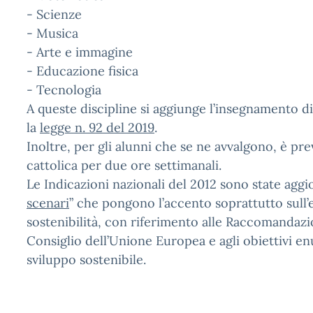
- Scienze
- Musica
- Arte e immagine
- Educazione fisica
- Tecnologia
A queste discipline si aggiunge l’insegnamento d
la
legge n. 92 del 2019
.
Inoltre, per gli alunni che se ne avvalgono, è pre
cattolica per due ore settimanali.
Le Indicazioni nazionali del 2012 sono state aggi
scenari
” che pongono l’accento soprattutto sull’e
sostenibilità, con riferimento alle Raccomandaz
Consiglio dell’Unione Europea e agli obiettivi e
sviluppo sostenibile.