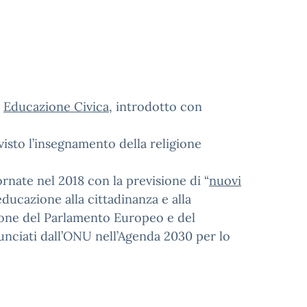
i
Educazione Civica
, introdotto con
visto l’insegnamento della religione
ornate nel 2018 con la previsione di “
nuovi
ducazione alla cittadinanza e alla
ione del Parlamento Europeo e del
nunciati dall’ONU nell’Agenda 2030 per lo