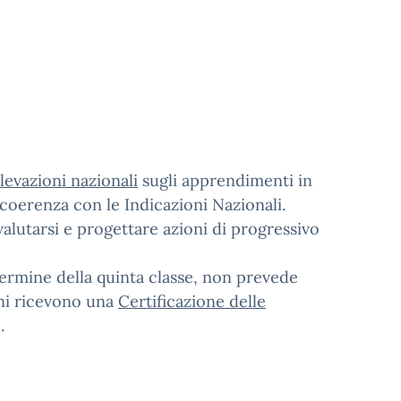
ilevazioni nazionali
sugli apprendimenti in
 coerenza con le Indicazioni Nazionali.
valutarsi e progettare azioni di progressivo
 termine della quinta classe, non prevede
nni ricevono una
Certificazione delle
.