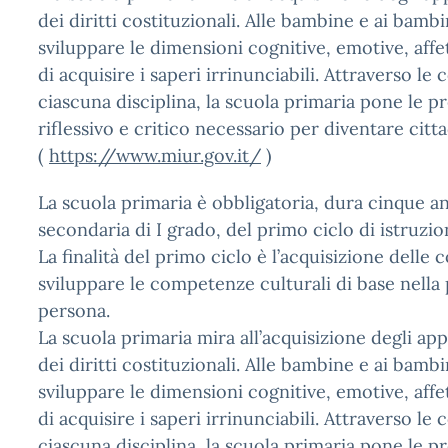
dei diritti costituzionali. Alle bambine e ai bamb
sviluppare le dimensioni cognitive, emotive, affet
di acquisire i saperi irrinunciabili. Attraverso le 
ciascuna disciplina, la scuola primaria pone le 
riflessivo e critico necessario per diventare citt
(
https://www.miur.gov.it/
)
La scuola primaria è obbligatoria, dura cinque an
secondaria di I grado, del primo ciclo di istruzi
La finalità del primo ciclo è l’acquisizione delle
sviluppare le competenze culturali di base nella 
persona.
La scuola primaria mira all’acquisizione degli a
dei diritti costituzionali. Alle bambine e ai bamb
sviluppare le dimensioni cognitive, emotive, affet
di acquisire i saperi irrinunciabili. Attraverso le 
ciascuna disciplina, la scuola primaria pone le 