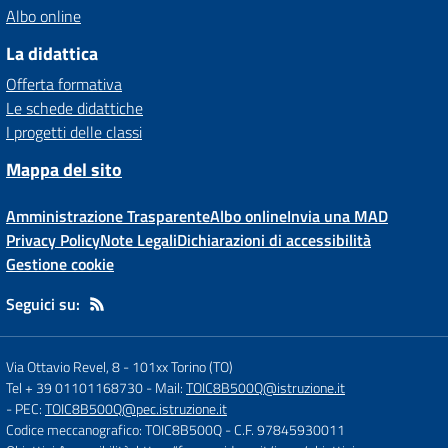
Albo online
La didattica
Offerta formativa
Le schede didattiche
I progetti delle classi
Mappa del sito
Amministrazione Trasparente
Albo online
Invia una MAD
Privacy Policy
Note Legali
Dichiarazioni di accessibilità
Gestione cookie
Seguici su:
Via Ottavio Revel, 8
-
101xx Torino (TO)
Tel + 39 01101168730
- Mail:
TOIC8B500Q@istruzione.it
- PEC:
TOIC8B500Q@pec.istruzione.it
Codice meccanografico: TOIC8B500Q
- C.F. 97845930011