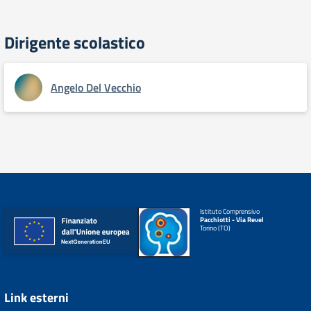
Dirigente scolastico
Angelo Del Vecchio
Istituto Comprensivo
Pacchiotti - Via Revel
Torino (TO)
Link esterni