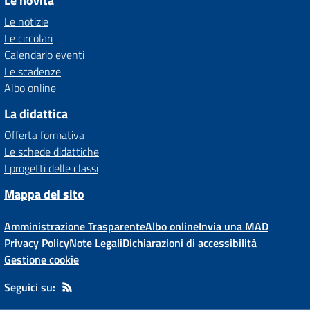
Le novità
Le notizie
Le circolari
Calendario eventi
Le scadenze
Albo online
La didattica
Offerta formativa
Le schede didattiche
I progetti delle classi
Mappa del sito
Amministrazione Trasparente
Albo online
Invia una MAD
Privacy Policy
Note Legali
Dichiarazioni di accessibilità
Gestione cookie
Seguici su: