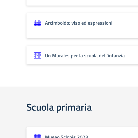
Arcimboldo: viso ed espressioni
Un Murales per la scuola dell'infanzia
Scuola primaria
Museo Sclopis 2023