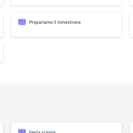
Prepariamo il minestrone
Festa sclopis