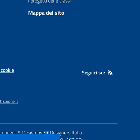
I progetti delle classi
Mappa del sito
 cookie
Seguici su:
uzione.it
Concept & Design by
Designers Italia