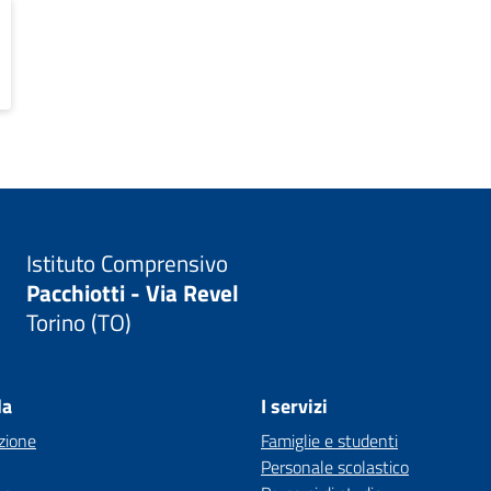
Istituto Comprensivo
Pacchiotti - Via Revel
Torino (TO)
la
I servizi
zione
Famiglie e studenti
Personale scolastico