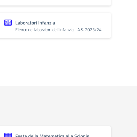
Laboratori Infanzia
Elenco dei laboratori dell'Infanzia - A.S. 2023/24
Festa della Matematica alla Sclopis