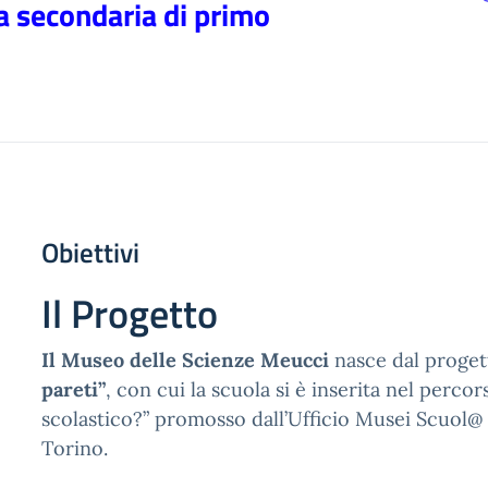
la secondaria di primo
Obiettivi
Il Progetto
Il Museo delle Scienze Meucci
nasce dal proge
pareti”
, con cui la scuola si è inserita nel perco
scolastico?” promosso dall’Ufficio Musei Scuol@
Torino.