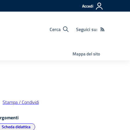
Accedi
Cerca
Seguici su:
Mappa del sito
Stampa / Condividi
rgomenti
Scheda didattica