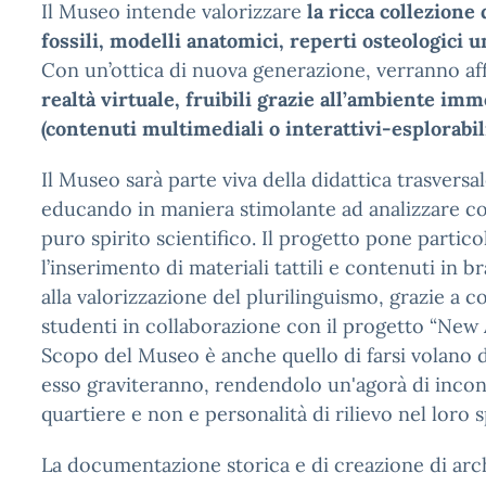
Il Museo intende valorizzare
la ricca collezione 
fossili, modelli anatomici, reperti osteologici 
Con un’ottica di nuova generazione, verranno aff
realtà virtuale, fruibili grazie all’ambiente im
(contenuti multimediali o interattivi-esplorabili
Il Museo sarà parte viva della didattica trasversa
educando in maniera stimolante ad analizzare con 
puro spirito scientifico. Il progetto pone partic
l’inserimento di materiali tattili e contenuti in br
alla valorizzazione del plurilinguismo, grazie a co
studenti in collaborazione con il progetto “New
Scopo del Museo è anche quello di farsi volano d
esso graviteranno, rendendolo un'agorà di incontri
quartiere e non e personalità di rilievo nel loro 
La documentazione storica e di creazione di arch