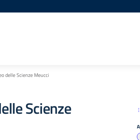
o delle Scienze Meucci
elle Scienze
A