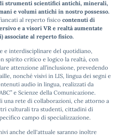
di strumenti scientifici antichi, minerali,
umani e volumi antichi in nostro possesso.
iancati al reperto fisico
contenuti di
mersivo e a visori VR e realtà aumentate
) associate al reperto fisico.
le e interdisciplinare del quotidiano,
spirito critico e logico la realtà, con
olare attenzione all’inclusione, prevedendo
aille, nonché visivi in LIS, lingua dei segni e
ntenuti audio in lingua, realizzati da
 ABC” e Scienze della Comunicazione.
i una rete di collaborazioni, che attorno a
 culturali tra studenti, cittadini di
specifico campo di specializzazione.
ivi anche dell'attuale saranno inoltre