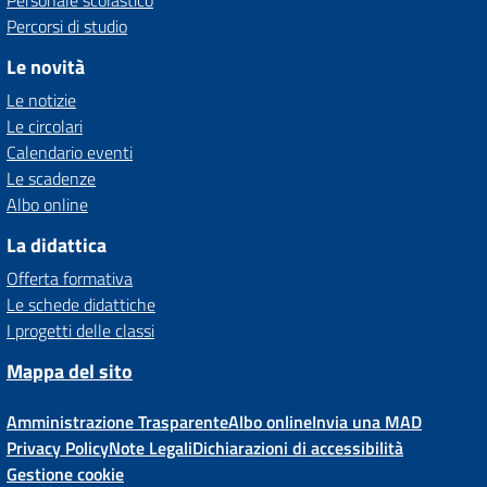
Personale scolastico
Percorsi di studio
Le novità
Le notizie
Le circolari
Calendario eventi
Le scadenze
Albo online
La didattica
Offerta formativa
Le schede didattiche
I progetti delle classi
Mappa del sito
Amministrazione Trasparente
Albo online
Invia una MAD
Privacy Policy
Note Legali
Dichiarazioni di accessibilità
Gestione cookie