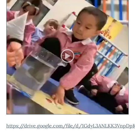
https://drive.google.com/file/d/1GdyL3ANLKK3Vnp