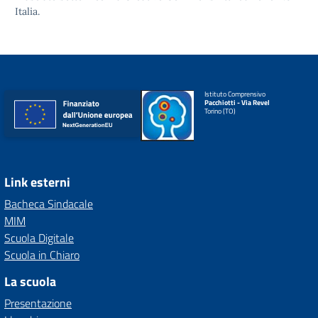
Italia.
Istituto Comprensivo
Pacchiotti - Via Revel
Torino (TO)
Link esterni
Bacheca Sindacale
MIM
Scuola Digitale
Scuola in Chiaro
La scuola
Presentazione