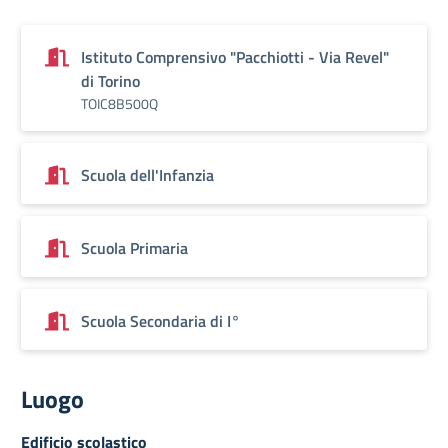
Istituto Comprensivo "Pacchiotti - Via Revel"
di Torino
TOIC8B500Q
Scuola dell'Infanzia
Scuola Primaria
Scuola Secondaria di I°
Luogo
Edificio scolastico