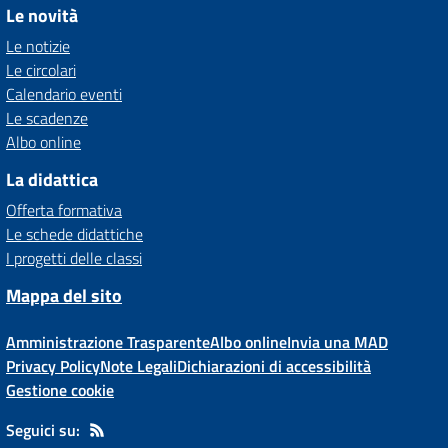
Le novità
Le notizie
Le circolari
Calendario eventi
Le scadenze
Albo online
La didattica
Offerta formativa
Le schede didattiche
I progetti delle classi
Mappa del sito
Amministrazione Trasparente
Albo online
Invia una MAD
Privacy Policy
Note Legali
Dichiarazioni di accessibilità
Gestione cookie
Seguici su: