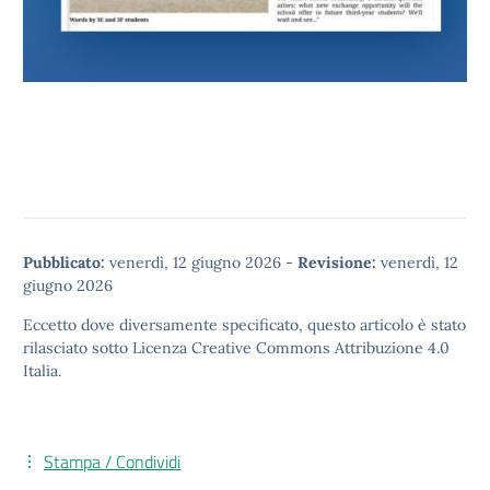
Pubblicato:
venerdì, 12 giugno 2026
-
Revisione:
venerdì, 12
giugno 2026
Eccetto dove diversamente specificato, questo articolo è stato
rilasciato sotto
Licenza Creative Commons Attribuzione 4.0
Italia.
Stampa / Condividi