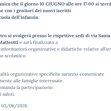
nica che il giorno 10 GIUGNO alle ore 17:00 si terrà
e con i genitori dei nuovi iscritti
cuola dell’infanzia.
tro si svolgerà presso le rispettive sedi di via Santa
Matteotti
e sarà finalizzato a
 informazioni organizzative e didattiche relative all’av
no scolastico.
lità organizzative specifiche saranno comunicate
mente alle famiglie interessate.
omanda la partecipazione.
 saluti.
, 03/06/2026