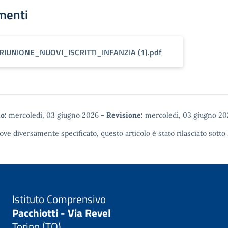
menti
RIUNIONE_NUOVI_ISCRITTI_INFANZIA (1).pdf
o:
mercoledì, 03 giugno 2026
-
Revisione:
mercoledì, 03 giugno 20
ove diversamente specificato, questo articolo è stato rilasciato sotto
Istituto Comprensivo
Pacchiotti - Via Revel
Torino (TO)