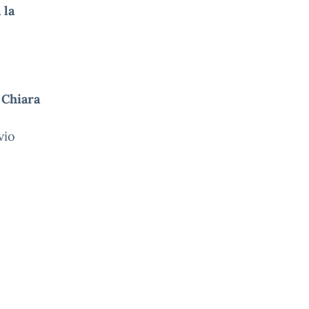
 la
 Chiara
vio