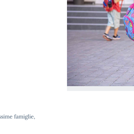
ssime famiglie,