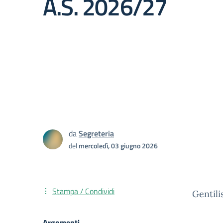
A.S. 2026/27
da
Segreteria
del
mercoledì, 03 giugno 2026
Stampa / Condividi
Gentili
Argomenti