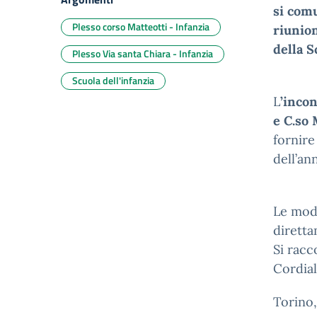
si comu
Plesso corso Matteotti - Infanzia
riunion
della S
Plesso Via santa Chiara - Infanzia
Scuola dell'infanzia
L
’incon
e C.so 
fornire
dell’an
Le moda
diretta
Si racc
Cordiali
Torino