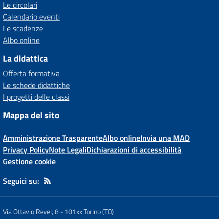
Le circolari
Calendario eventi
Le scadenze
Albo online
La didattica
Offerta formativa
Le schede didattiche
I progetti delle classi
Mappa del sito
Amministrazione Trasparente
Albo online
Invia una MAD
Privacy Policy
Note Legali
Dichiarazioni di accessibilità
Gestione cookie
Seguici su:
Via Ottavio Revel, 8
-
101xx Torino (TO)