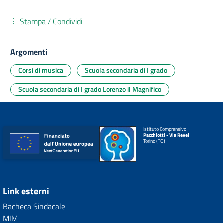
Stampa / Condividi
Argomenti
Corsi di musica
Scuola secondaria di I grado
Scuola secondaria di I grado Lorenzo il Magnifico
Istituto Comprensivo
Pacchiotti - Via Revel
Torino (TO)
Link esterni
Bacheca Sindacale
MIM