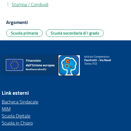
Stampa / Condividi
Argomenti
Scuola primaria
Scuola secondaria di I grado
Istituto Comprensivo
Pacchiotti - Via Revel
Torino (TO)
Link esterni
Bacheca Sindacale
MIM
Scuola Digitale
Scuola in Chiaro