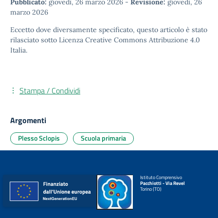
Pubblicato:
giovedì, 26 marzo 2026
-
Revisione:
giovedì, 26
marzo 2026
Eccetto dove diversamente specificato, questo articolo è stato
rilasciato sotto
Licenza Creative Commons Attribuzione 4.0
Italia.
Stampa / Condividi
Argomenti
Plesso Sclopis
Scuola primaria
Istituto Comprensivo
Pacchiotti - Via Revel
Torino (TO)