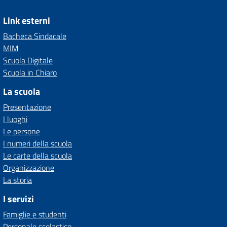
Link esterni
Bacheca Sindacale
MIM
Scuola Digitale
Scuola in Chiaro
La scuola
Presentazione
I luoghi
Le persone
I numeri della scuola
Le carte della scuola
Organizzazione
La storia
I servizi
Famiglie e studenti
Personale scolastico