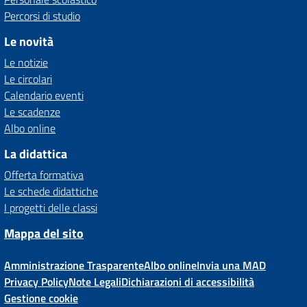
Percorsi di studio
Le novità
Le notizie
Le circolari
Calendario eventi
Le scadenze
Albo online
La didattica
Offerta formativa
Le schede didattiche
I progetti delle classi
Mappa del sito
Amministrazione Trasparente
Albo online
Invia una MAD
Privacy Policy
Note Legali
Dichiarazioni di accessibilità
Gestione cookie