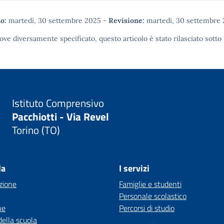
o:
martedì, 30 settembre 2025
-
Revisione:
martedì, 30 settembre
ove diversamente specificato, questo articolo è stato rilasciato sotto
Istituto Comprensivo
Pacchiotti - Via Revel
Torino (TO)
la
I servizi
zione
Famiglie e studenti
Personale scolastico
ne
Percorsi di studio
della scuola