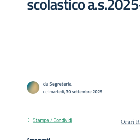
scolastico a.s.202
da
Segreteria
del
martedì, 30 settembre 2025
Stampa / Condividi
Orari R
Argomenti