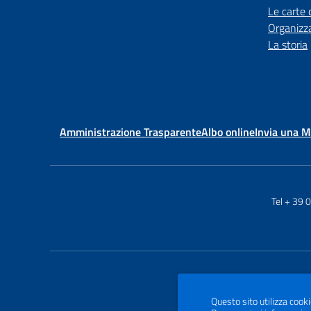
Le carte 
Organizz
La storia
Amministrazione Trasparente
Albo online
Invia una 
Tel + 39
Questo sito utilizza cooki