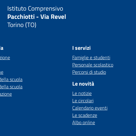
Istituto Comprensivo
Pacchiotti - Via Revel
Torino (TO)
la
I servizi
zione
Famiglie e studenti
Personale scolastico
ne
Percorsi di studio
della scuola
Le novità
della scuola
Le notizie
azione
Le circolari
Calendario eventi
Le scadenze
Albo online