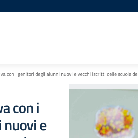
a con i genitori degli alunni nuovi e vecchi iscritti delle scuole del
a con i
i nuovi e