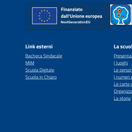
Link esterni
La scuo
Bacheca Sindacale
Presenta
MIM
I luoghi
Scuola Digitale
Le perso
Scuola in Chiaro
I numeri 
Le carte 
Organizz
La storia