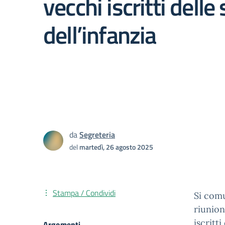
vecchi iscritti delle
dell’infanzia
da
Segreteria
del
martedì, 26 agosto 2025
Stampa / Condividi
Si comu
riunion
iscritti
Argomenti