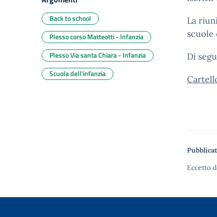
Back to school
La riun
scuole 
Plesso corso Matteotti - Infanzia
Plesso Via santa Chiara - Infanzia
Di segu
Scuola dell'infanzia
Cartell
Pubblicat
Eccetto d