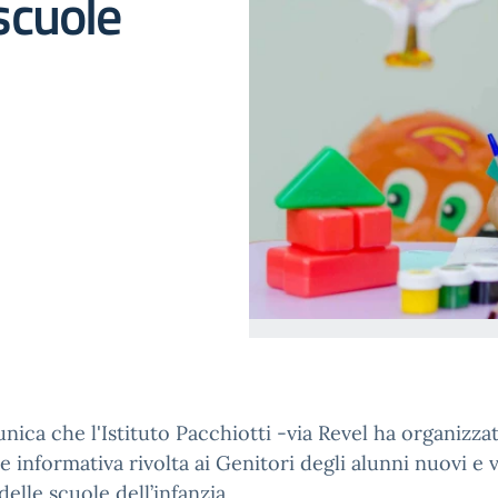
 scuole
nica che l'Istituto Pacchiotti -via Revel ha organizza
e informativa rivolta ai Genitori degli alunni nuovi e 
 delle scuole dell’infanzia.