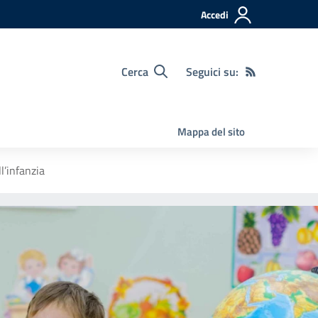
Accedi
Cerca
Seguici su:
Mappa del sito
l’infanzia