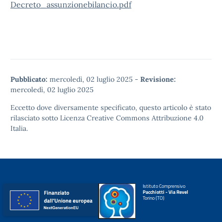
Decreto_assunzionebilancio.pdf
Pubblicato:
mercoledì, 02 luglio 2025
-
Revisione:
mercoledì, 02 luglio 2025
Eccetto dove diversamente specificato, questo articolo è stato
rilasciato sotto
Licenza Creative Commons Attribuzione 4.0
Italia.
Istituto Comprensivo
Pacchiotti - Via Revel
Torino (TO)