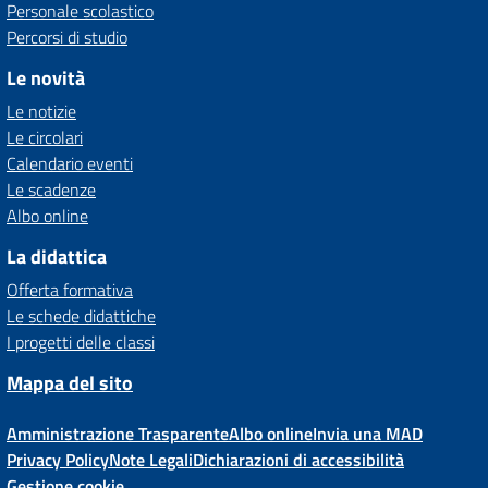
Personale scolastico
Percorsi di studio
Le novità
Le notizie
Le circolari
Calendario eventi
Le scadenze
Albo online
La didattica
Offerta formativa
Le schede didattiche
I progetti delle classi
Mappa del sito
Amministrazione Trasparente
Albo online
Invia una MAD
Privacy Policy
Note Legali
Dichiarazioni di accessibilità
Gestione cookie